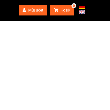
0
Můj účet
Košík