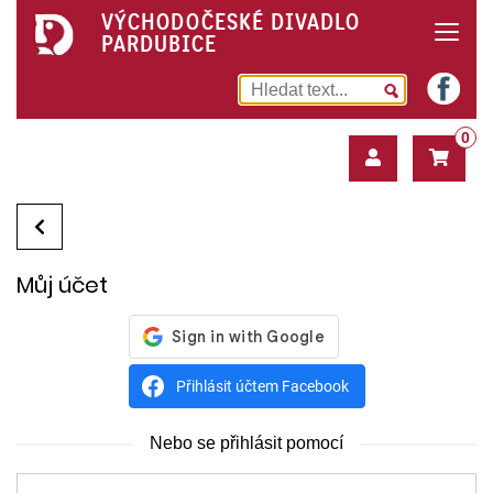
VÝCHODOČESKÉ DIVADLO
PARDUBICE
0
Můj účet
Přihlásit účtem Facebook
Nebo se přihlásit pomocí