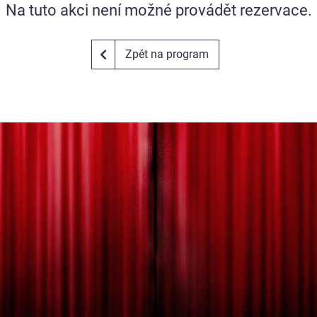
Na tuto akci není možné provádět rezervace.
Zpět na program