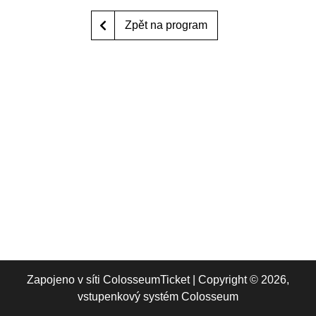
Zpět na program
Zapojeno v síti
ColosseumTicket
|
Copyright ©
2026,
vstupenkový systém Colosseum