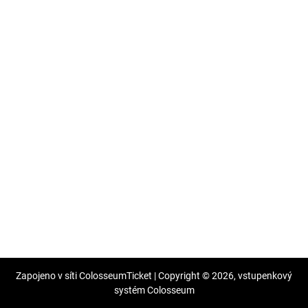
Zapojeno v síti
ColosseumTicket
|
Copyright ©
2026,
vstupenkový
systém Colosseum