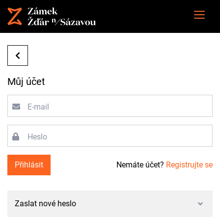
Můj účet
E-mail
Heslo
Přihlásit
Nemáte účet?
Registrujte se
Zaslat nové heslo