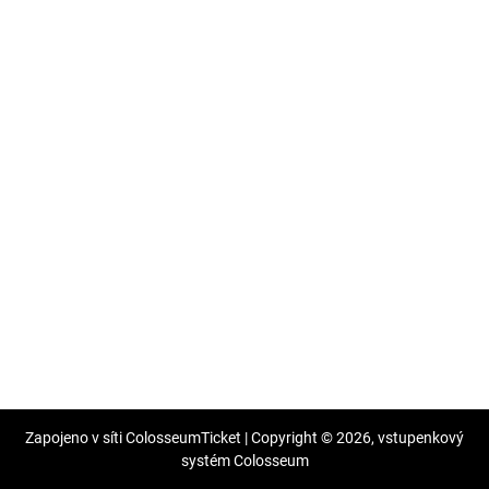
Zapojeno v síti
ColosseumTicket
|
Copyright ©
2026,
vstupenkový
systém Colosseum